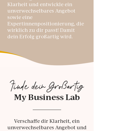
Klarheit und entwickle ein
unverwechselbares Angebot
sowie eine
Expertinnenpositionierung, die
wirklich zu dir passt! Damit
dein Erfolg großartig wird.
Finde dein Großartig
My Business Lab
Verschaffe dir Klarheit, ein
unverwechselbares Angebot und