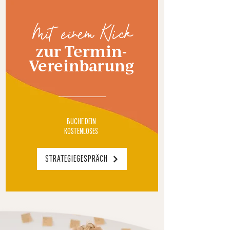
Mit einem Klick
zur Termin-
Vereinbarung
BUCHE DEIN
KOSTENLOSES
STRATEGIEGESPRÄCH