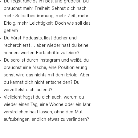
Du liegst ruhelos im Bett und grübelst: Du
brauchst mehr Freiheit. Sehnst dich nach
mehr Selbstbestimmung, mehr Zeit, mehr
Erfolg, mehr Leichtigkeit. Doch wie soll das
gehen?
Du hörst Podcasts, liest Bücher und
recherchierst … aber wieder hast du keine
nennenswerten Fortschritte zu feiern?
Du scrollst durch Instagram und weißt, du
brauchst eine Nische, eine Positionierung –
sonst wird das nichts mit dem Erfolg. Aber
du kannst dich nicht entscheiden? Du
verzettelst dich laufend?
Vielleicht fragst du dich auch, warum du
wieder einen Tag, eine Woche oder ein Jahr
verstreichen hast lassen, ohne den Mut
aufzubringen, endlich etwas zu verändern?