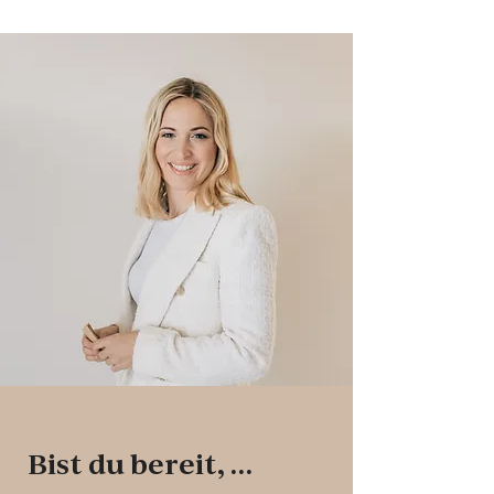
Bist du bereit, …