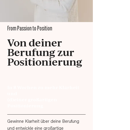
From Passion to Position
Von deiner
Berufung zur
Positionierung
In 8 Wochen zu mehr Klarheit
und
(d)einer großartigen
Positionierung
Gewinne Klarheit über deine Berufung
und entwickle eine großartige