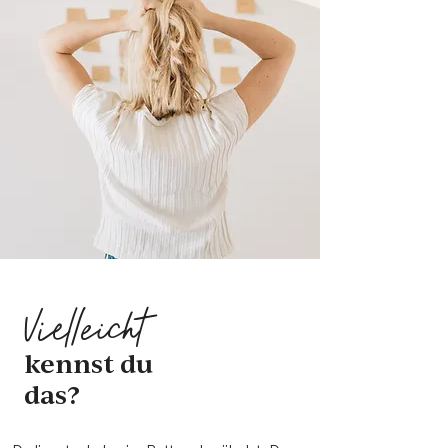
Vielleicht
kennst du
das?